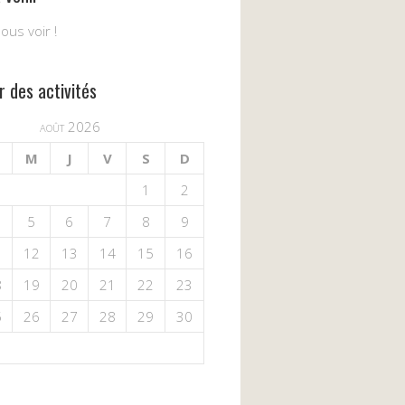
us voir !
r des activités
août 2026
M
J
V
S
D
1
2
5
6
7
8
9
1
12
13
14
15
16
8
19
20
21
22
23
5
26
27
28
29
30