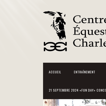
ACCUEIL
ENTRAÎNEMENT
21 SEPTEMBRE 2024 «FUN DAY» CONCO