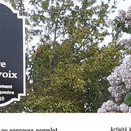
 au concours complet
Activité 