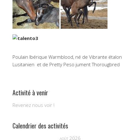
Poulain Ibérique Warmblood, né de Vibrante étalon
Lusitanien et de Pretty Peso jument Thorougbred
Activité à venir
Revenez nous voir !
Calendrier des activités
août 2026