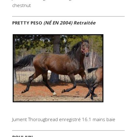
chestnut
PRETTY PESO
(NÉ EN 2004) Retraitée
Jument Thorougbread enregistré 16.1 mains baie
POULAIN