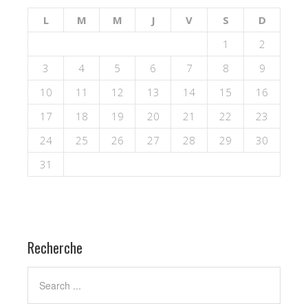
L
M
M
J
V
S
D
1
2
3
4
5
6
7
8
9
10
11
12
13
14
15
16
17
18
19
20
21
22
23
24
25
26
27
28
29
30
31
Recherche