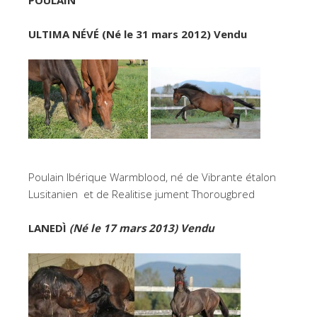
ULTIMA NÉVÉ (Né le 31 mars 2012) Vendu
Poulain Ibérique Warmblood, né de Vibrante étalon
Lusitanien et de Realitise jument Thorougbred
LANEDÌ
(Né le 17 mars 2013) Vendu