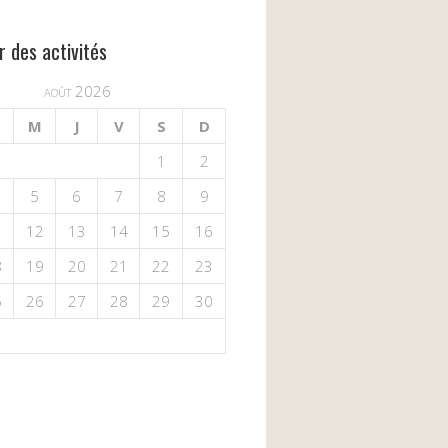
r des activités
août 2026
M
J
V
S
D
1
2
5
6
7
8
9
1
12
13
14
15
16
8
19
20
21
22
23
5
26
27
28
29
30