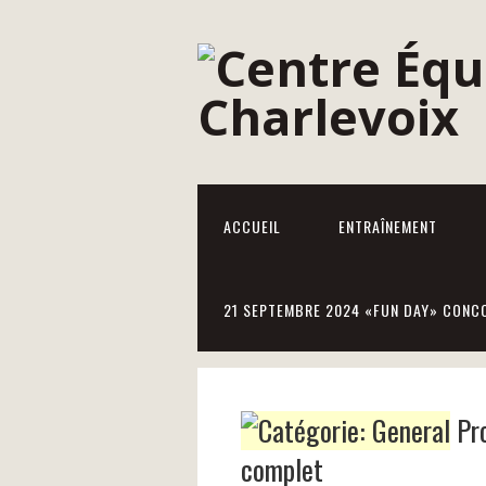
ACCUEIL
ENTRAÎNEMENT
21 SEPTEMBRE 2024 «FUN DAY» CONCO
Pro
complet