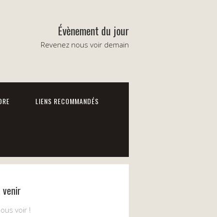
Évènement du jour
Revenez nous voir demain
DRE
LIENS RECOMMANDÉS
à venir
us voir !