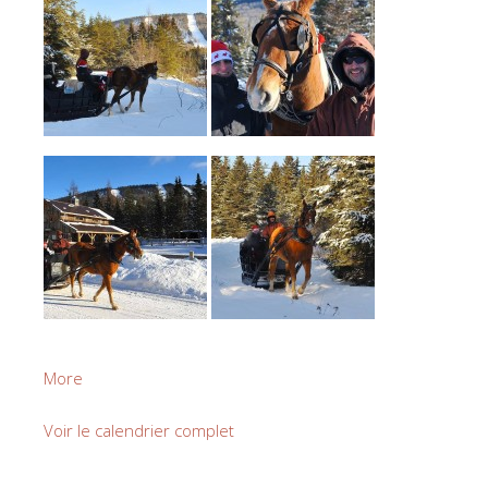
about
More
Calèche
Mont
Voir le calendrier complet
Grand
Fonds