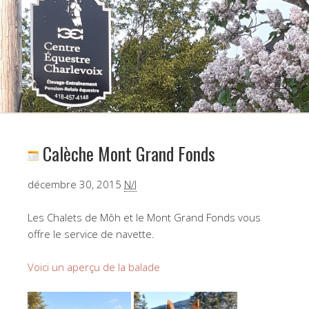
Calèche Mont Grand Fonds
Calèche
décembre 30, 2015
N/I
Mont
Grand
Les Chalets de Môh et le Mont Grand Fonds vous
Fonds
offre le service de navette.
Voici un aperçu de la balade