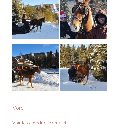
about
More
Calèche
Mont
Voir le calendrier complet
Grand
Fonds