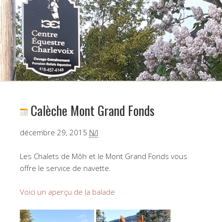
Calèche Mont Grand Fonds
Calèche
décembre 29, 2015
N/I
Mont
Grand
Les Chalets de Môh et le Mont Grand Fonds vous
Fonds
offre le service de navette.
Voici un aperçu de la balade