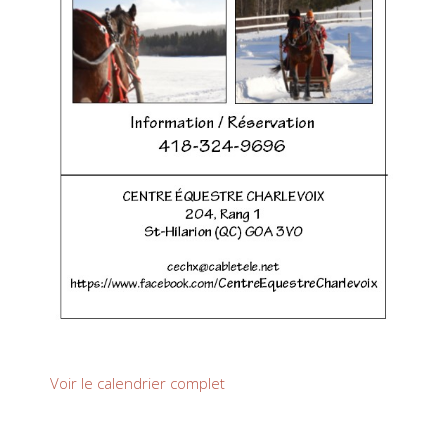
Voir le calendrier complet