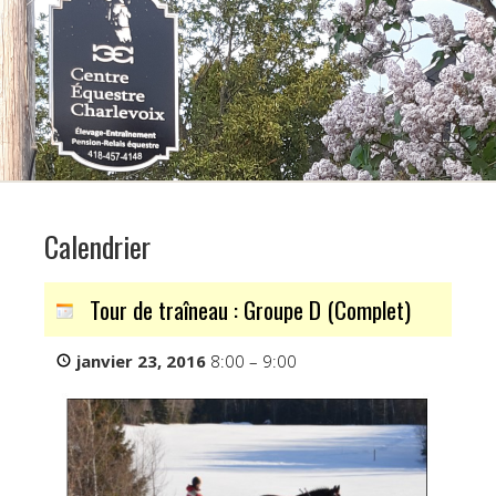
Calendrier
Tour de traîneau : Groupe D (Complet)
janvier 23, 2016
8:00
–
9:00