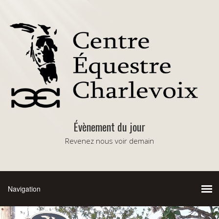
Évènement du jour
Revenez nous voir demain